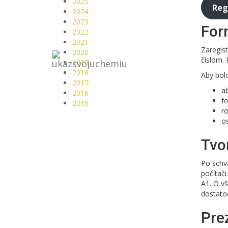
2025
Reg
2024
2023
For
2022
2021
Zaregis
2020
číslom.
2019
2018
Aby bolo
2017
a
2016
fo
2015
ro
o
Tvo
Po schvá
počítač
A1. O v
dostato
Pre