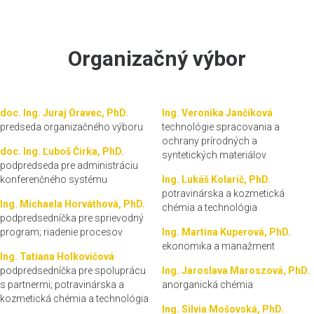
Organizačný výbor
doc. Ing. Juraj Oravec, PhD.
Ing. Veronika Jančíková
predseda organizačného výboru
technológie spracovania a
ochrany prírodných a
doc. Ing. Ľuboš Čirka, PhD.
syntetických materiálov
podpredseda pre administráciu
konferenčného systému
Ing. Lukáš Kolarič, PhD.
potravinárska a kozmetická
Ing. Michaela Horváthová, PhD.
chémia a technológia
podpredsedníčka pre sprievodný
program; riadenie procesov
Ing. Martina Kuperová, PhD.
ekonomika a manažment
Ing. Tatiana Holkovičová
podpredsedníčka pre spoluprácu
Ing. Jaroslava Maroszová, PhD.
s partnermi; potravinárska a
anorganická chémia
kozmetická chémia a technológia
Ing. Silvia Mošovská, PhD.