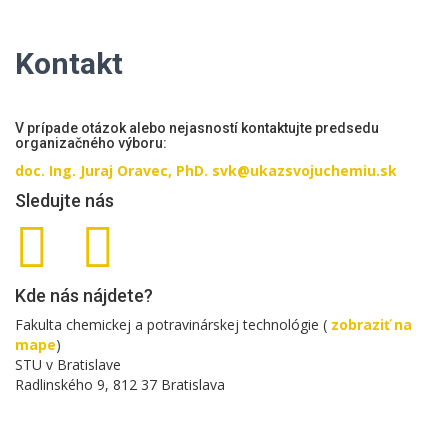
Kontakt
V prípade otázok alebo nejasností kontaktujte predsedu
organizačného výboru:
doc. Ing. Juraj Oravec, PhD.
svk@ukazsvojuchemiu.sk
Sledujte nás
Kde nás nájdete?
Fakulta chemickej a potravinárskej technológie (
zobraziť na
mape
)
STU v Bratislave
Radlinského 9, 812 37 Bratislava