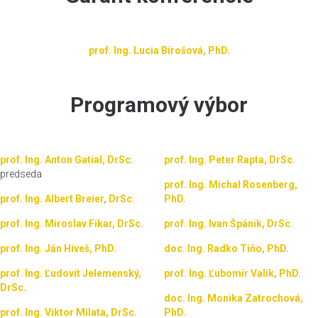
prof. Ing. Lucia Bírošová, PhD.
Programový výbor
prof. Ing. Anton Gatial, DrSc.
prof. Ing. Peter Rapta, DrSc.
predseda
prof. Ing. Michal Rosenberg,
prof. Ing. Albert Breier, DrSc.
PhD.
prof. Ing. Miroslav Fikar, DrSc.
prof. Ing. Ivan Špánik, DrSc.
prof. Ing. Ján Híveš, PhD.
doc. Ing. Radko Tiňo, PhD.
prof. Ing. Ľudovít Jelemenský,
prof. Ing. Ľubomír Valík, PhD.
DrSc.
doc. Ing. Monika Zatrochová,
prof. Ing. Viktor Milata, DrSc.
PhD.