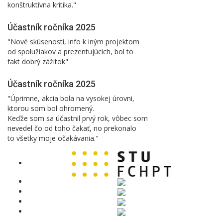
konštruktívna kritika."
Účastník ročníka 2025
"Nové skúsenosti, info k iným projektom
od spolužiakov a prezentujúcich, bol to
fakt dobrý zážitok"
Účastník ročníka 2025
"Úprimne, akcia bola na vysokej úrovni,
ktorou som bol ohromený.
Keďže som sa účastnil prvý rok, vôbec som
nevedel čo od toho čakať, no prekonalo
to všetky moje očakávania."