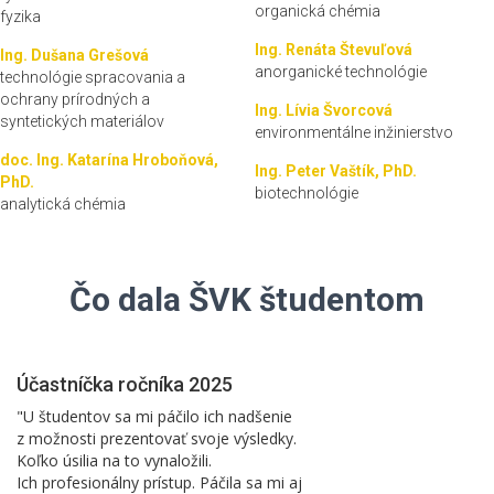
organická chémia
fyzika
Ing. Renáta Števuľová
Ing. Dušana Grešová
anorganické technológie
technológie spracovania a
ochrany prírodných a
Ing. Lívia Švorcová
syntetických materiálov
environmentálne inžinierstvo
doc. Ing. Katarína Hroboňová,
Ing. Peter Vaštík, PhD.
PhD.
biotechnológie
analytická chémia
Čo dala ŠVK študentom
Účastníčka ročníka 2025
"U študentov sa mi páčilo ich nadšenie
z možnosti prezentovať svoje výsledky.
Koľko úsilia na to vynaložili.
Ich profesionálny prístup. Páčila sa mi aj